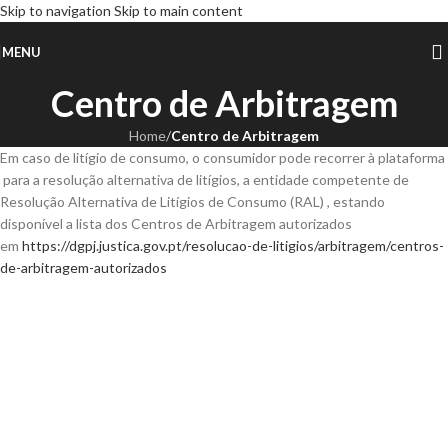
Skip to navigation
Skip to main content
MENU
Centro de Arbitragem
Home
/
Centro de Arbitragem
Em caso de litígio de consumo, o consumidor pode recorrer à plataforma
para a resolução alternativa de litígios, a entidade competente de
Resolução Alternativa de Litígios de Consumo (RAL) , estando
disponível a lista dos Centros de Arbitragem autorizados
em
https://dgpj.justica.gov.pt/resolucao-de-litigios/arbitragem/centros-
de-arbitragem-autorizados