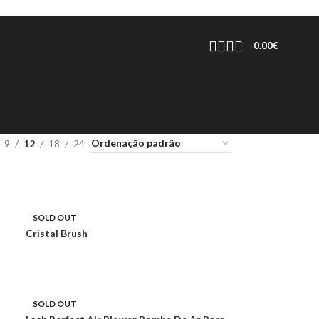
0.00
€
9
12
18
24
SOLD OUT
Cristal Brush
SOLD OUT