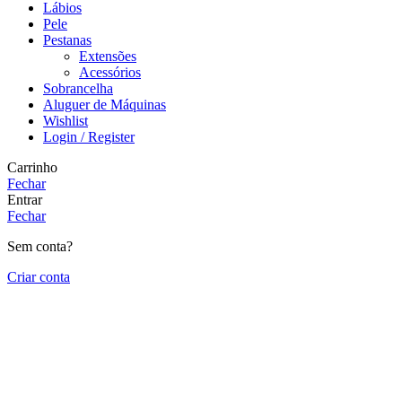
Lábios
Pele
Pestanas
Extensões
Acessórios
Sobrancelha
Aluguer de Máquinas
Wishlist
Login / Register
Carrinho
Fechar
Entrar
Fechar
Sem conta?
Criar conta
Close
this
module