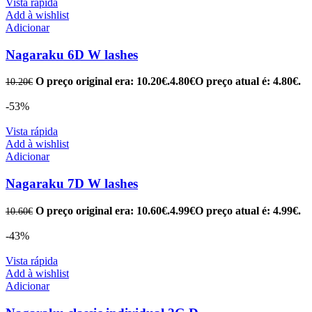
Vista rápida
Add à wishlist
Adicionar
Nagaraku 6D W lashes
O preço original era: 10.20€.
4.80
€
O preço atual é: 4.80€.
10.20
€
-53%
Vista rápida
Add à wishlist
Adicionar
Nagaraku 7D W lashes
O preço original era: 10.60€.
4.99
€
O preço atual é: 4.99€.
10.60
€
-43%
Vista rápida
Add à wishlist
Adicionar