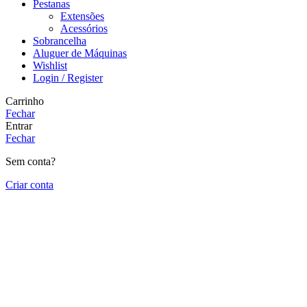
Pestanas
Extensões
Acessórios
Sobrancelha
Aluguer de Máquinas
Wishlist
Login / Register
Carrinho
Fechar
Entrar
Fechar
Sem conta?
Criar conta
Close
this
module