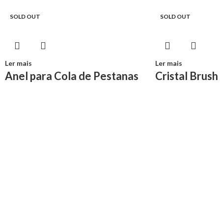
SOLD OUT
SOLD OUT
Ler mais
Ler mais
Anel para Cola de Pestanas
Cristal Brush