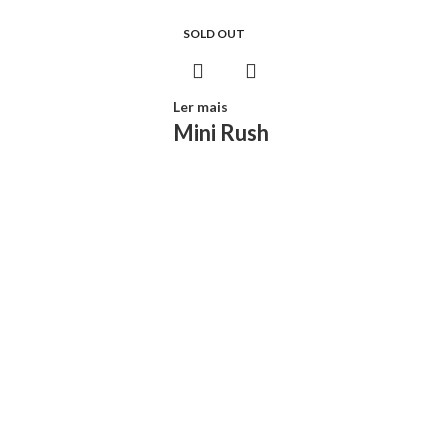
SOLD OUT
Ler mais
Mini Rush