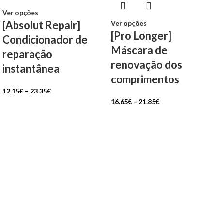
Ver opções
[Absolut Repair]
Ver opções
[Pro Longer]
Condicionador de
Máscara de
reparação
renovação dos
instantânea
comprimentos
12.15
€
–
23.35
€
16.65
€
–
21.85
€